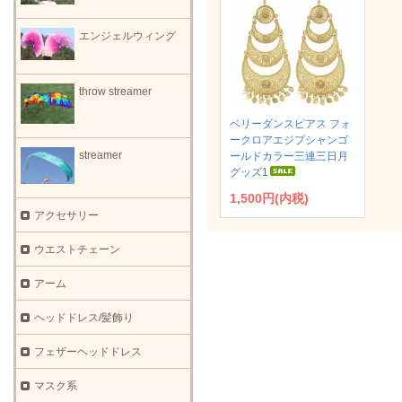
エンジェルウィング
throw streamer
ベリーダンスピアス フォ
ークロアエジプシャンゴ
streamer
ールドカラー三連三日月
グッズ1
1,500円(内税)
アクセサリー
ウエストチェーン
アーム
ヘッドドレス/髪飾り
フェザーヘッドドレス
マスク系