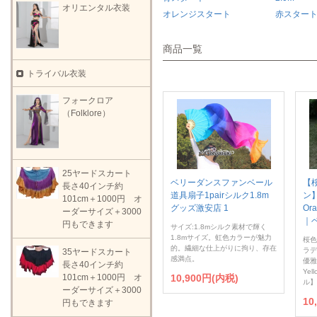
オリエンタル衣装
オレンジスタート
赤スター
商品一覧
トライバル衣装
フォークロア
（Folklore）
25ヤードスカート
ベリーダンスファンベール
【
長さ40インチ約
道具扇子1pairシルク1.8m
ン】T
101cm＋1000円 オ
グッズ激安店 1
Or
ーダーサイズ＋3000
｜
円もできます
サイズ:1.8mシルク素材で輝く
1.8mサイズ。虹色カラーが魅力
桜色
的。繊細な仕上がりに拘り、存在
ラデ
35ヤードスカート
感満点。
優雅
長さ40インチ約
Yel
101cm＋1000円 オ
10,900円(内税)
ル】
ーダーサイズ＋3000
10
円もできます