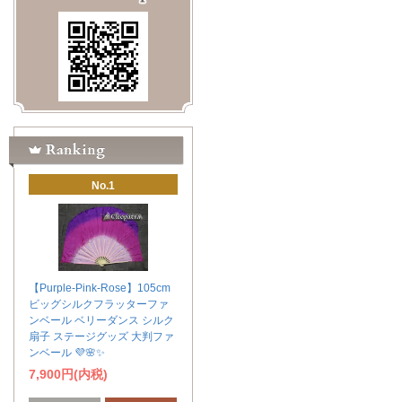
No.1
【Purple-Pink-Rose】105cm
ビッグシルクフラッターファ
ンベール ベリーダンス シルク
扇子 ステージグッズ 大判ファ
ンベール 💜🌸✨
7,900円(内税)