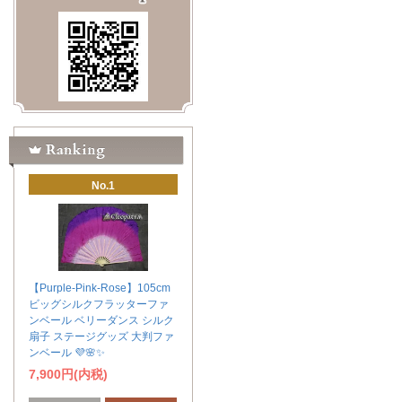
No.1
【Purple-Pink-Rose】105cm
ビッグシルクフラッターファ
ンベール ベリーダンス シルク
扇子 ステージグッズ 大判ファ
ンベール 💜🌸✨
7,900円(内税)