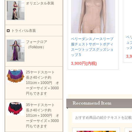
オリエンタル衣装
トライバル衣装
ベ
ベリーダンスノースリーブ
フォークロア
ュ
服チェストサポートボディ
（Folklore）
ッ
スーツトップスグッズショ
ップ 5
3,
3,900円(内税)
25ヤードスカート
長さ40インチ約
101cm＋1000円 オ
ーダーサイズ＋3000
円もできます
35ヤードスカート
長さ40インチ約
101cm＋1000円 オ
おすすめ商品の紹介テキストを記載
ーダーサイズ＋3000
円もできます