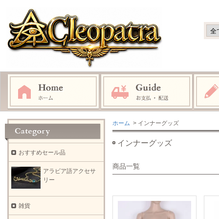
ホーム
> インナーグッズ
インナーグッズ
おすすめセール品
商品一覧
アラビア語アクセサ
リー
雑貨