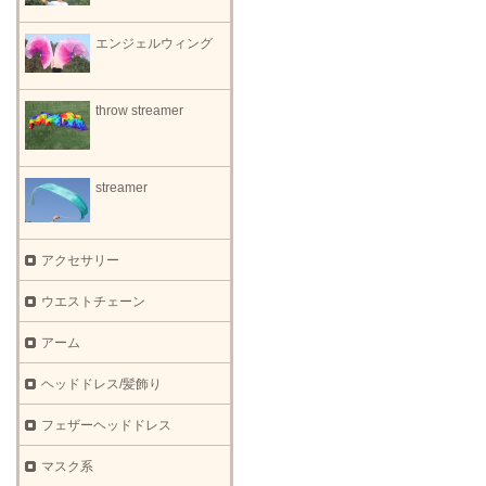
エンジェルウィング
throw streamer
streamer
アクセサリー
ウエストチェーン
アーム
ヘッドドレス/髪飾り
フェザーヘッドドレス
マスク系