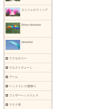
エンジェルウィング
throw streamer
streamer
アクセサリー
ウエストチェーン
アーム
ヘッドドレス/髪飾り
フェザーヘッドドレス
マスク系