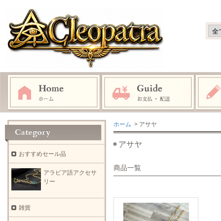
ホーム
> アサヤ
アサヤ
おすすめセール品
商品一覧
アラビア語アクセサ
リー
雑貨