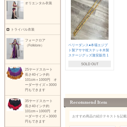
オリエンタル衣装
トライバル衣装
フォークロア
ベリーダンス●本場エジプ
（Folklore）
ト製アサヤ杖ステッキ木製
ステージグッズ激安販売 1
SOLD OUT
25ヤードスカート
長さ40インチ約
101cm＋1000円 オ
ーダーサイズ＋3000
円もできます
35ヤードスカート
長さ40インチ約
101cm＋1000円 オ
ーダーサイズ＋3000
おすすめ商品の紹介テキストを記載
円もできます