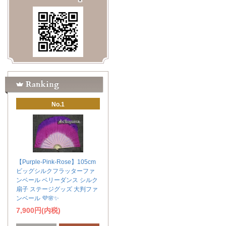
No.1
【Purple-Pink-Rose】105cm
ビッグシルクフラッターファ
ンベール ベリーダンス シルク
扇子 ステージグッズ 大判ファ
ンベール 💜🌸✨
7,900円(内税)