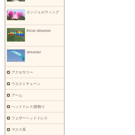
エンジェルウィング
throw streamer
streamer
アクセサリー
ウエストチェーン
アーム
ヘッドドレス/髪飾り
フェザーヘッドドレス
マスク系