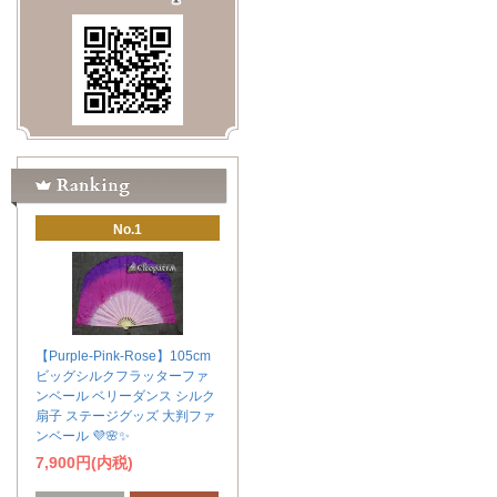
No.1
【Purple-Pink-Rose】105cm
ビッグシルクフラッターファ
ンベール ベリーダンス シルク
扇子 ステージグッズ 大判ファ
ンベール 💜🌸✨
7,900円(内税)