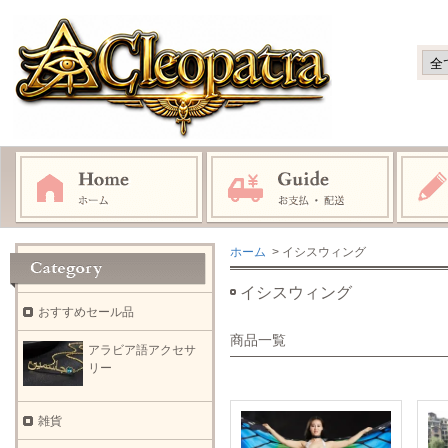
ホーム
> イシスウィング
イシスウィング
おすすめセール品
商品一覧
アラビア語アクセサ
リー
雑貨