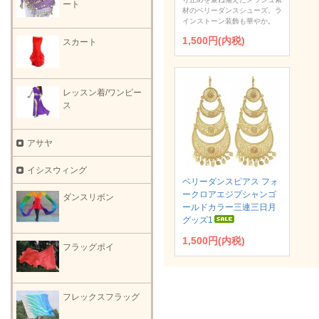
ート
材のベリーダンスシューズ。ラ
インストーン装飾も華やか。
1,500円(内税)
スカート
レッスン着/ワンピー
ス
アサヤ
イシスウィング
ベリーダンスピアス フォ
ークロアエジプシャンゴ
ダンスリボン
ールドカラー三連三日月
グッズ1
1,500円(内税)
フラッグポイ
フレックスフラッグ