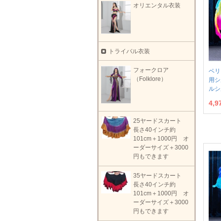
オリエンタル衣装
トライバル衣装
フォークロア
ベリ
（Folklore）
用シ
ルシ
4,
25ヤードスカート
長さ40インチ約
101cm＋1000円 オ
ーダーサイズ＋3000
円もできます
35ヤードスカート
長さ40インチ約
101cm＋1000円 オ
ーダーサイズ＋3000
円もできます