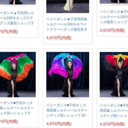
ベリーダンス★子
ーダンス▲子供用シル
シルクベール100
ール100％キッズステ
ベリーダンス★子供用高級
ッズ激安ショップ 
グッズ激安ショップ 5
シルクベール100％ホワイ
トグリーングッズ激安店 6
4,970円(内税)
970円(内税)
4,970円(内税)
ーダンス■子供キッズ
ベリーダンス■子供キッズ
ベリーダンス■子
級シルクベールステー
用高級シルクベールステー
用高級シルクベー
ッズ安いショップ 9
ジグッズ安いショップ 10
ジグッズ安いショッ
970円(内税)
4,970円(内税)
4,970円(内税)