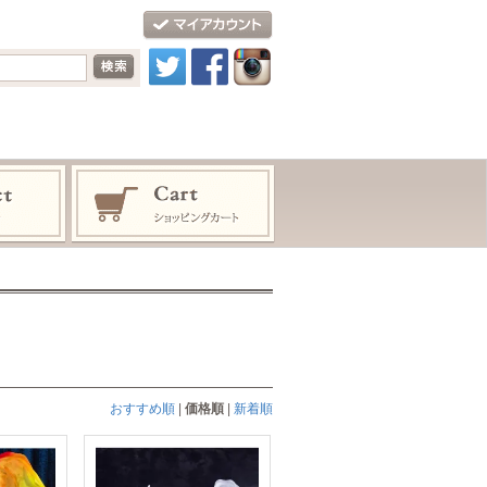
おすすめ順
|
価格順
|
新着順