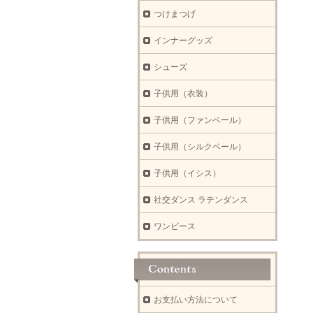
つけまつげ
インナーグッズ
シューズ
子供用（衣装）
子供用（ファンベール）
子供用（シルクベール）
子供用（イシス）
社交ダンス ラテンダンス
ワンピース
お支払い方法について