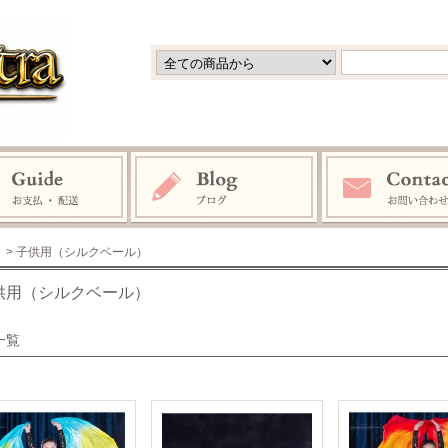
> 子供用（シルクベール）
供用（シルクベール）
一覧