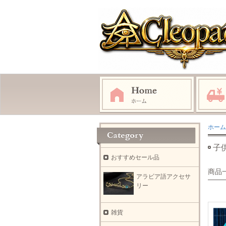
ホーム
子
おすすめセール品
商品
アラビア語アクセサ
リー
雑貨