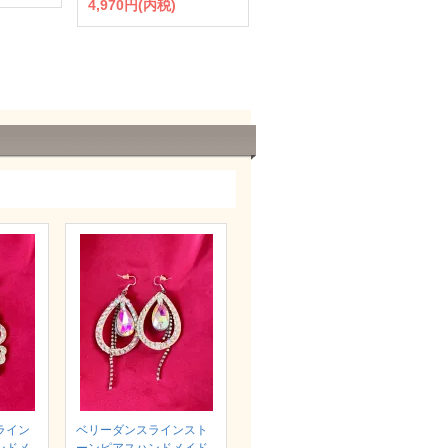
4,970円(内税)
ライン
ベリーダンスラインスト