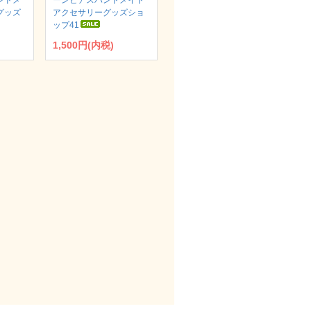
ンドメ
ーンピアスハンドメイド
グッズ
アクセサリーグッズショ
ップ41
1,500円(内税)