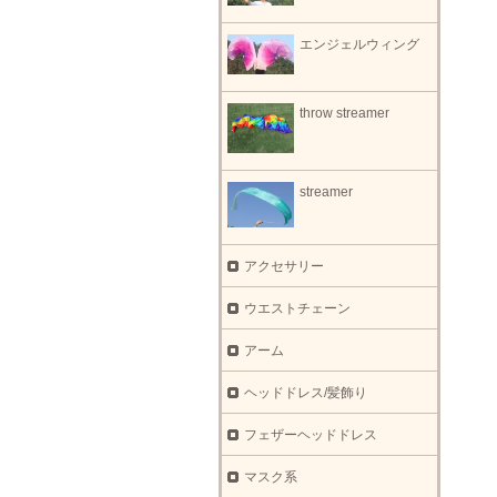
エンジェルウィング
throw streamer
streamer
アクセサリー
ウエストチェーン
アーム
ヘッドドレス/髪飾り
フェザーヘッドドレス
マスク系