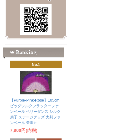
No.1
【Purple-Pink-Rose】105cm
ビッグシルクフラッターファ
ンベール ベリーダンス シルク
扇子 ステージグッズ 大判ファ
ンベール 💜🌸✨
7,900円(内税)