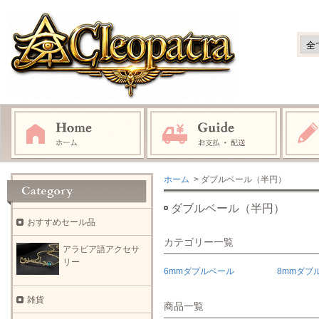
ホーム
> ダブルベール（半円）
ダブルベール（半円）
おすすめセール品
カテゴリー一覧
アラビア語アクセサ
リー
6mmダブルベール
8mmダブ
雑貨
商品一覧