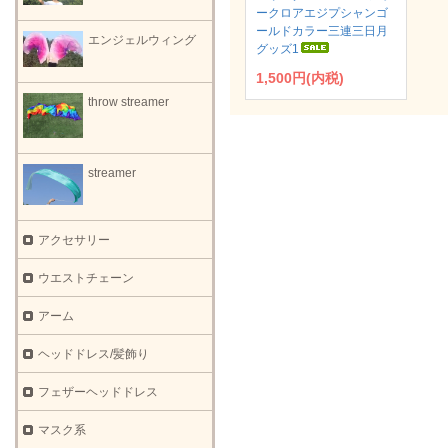
ークロアエジプシャンゴ
ールドカラー三連三日月
エンジェルウィング
グッズ1
1,500円(内税)
throw streamer
streamer
アクセサリー
ウエストチェーン
アーム
ヘッドドレス/髪飾り
フェザーヘッドドレス
マスク系