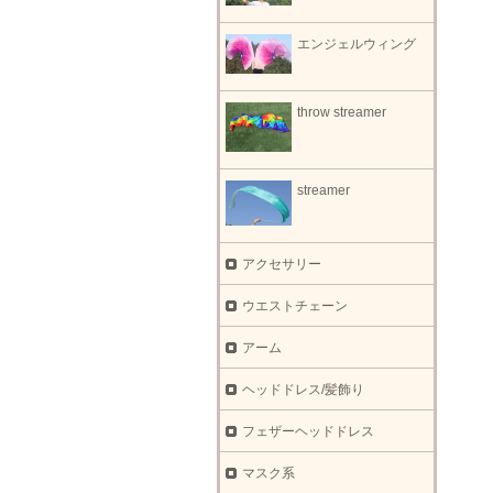
エンジェルウィング
throw streamer
streamer
アクセサリー
ウエストチェーン
アーム
ヘッドドレス/髪飾り
フェザーヘッドドレス
マスク系