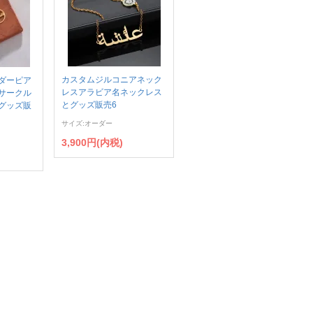
カスタムジルコニアネック
ダーピア
レスアラビア名ネックレス
サークル
とグッズ販売6
グッズ販
サイズ:オーダー
3,900円(内税)