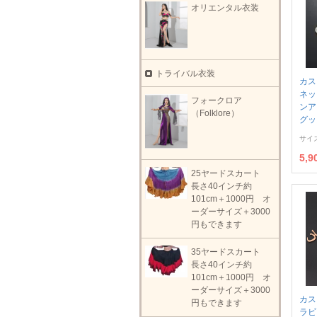
オリエンタル衣装
トライバル衣装
カス
ネッ
フォークロア
ンア
（Folklore）
グッ
サイ
5,
25ヤードスカート
長さ40インチ約
101cm＋1000円 オ
ーダーサイズ＋3000
円もできます
35ヤードスカート
長さ40インチ約
101cm＋1000円 オ
ーダーサイズ＋3000
カス
円もできます
ラビ