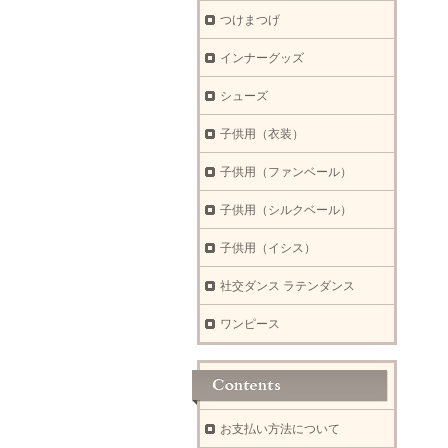
つけまつげ
インナーグッズ
シューズ
子供用（衣装）
子供用（ファンベール）
子供用（シルクベール）
子供用（イシス）
社交ダンス ラテンダンス
ワンピース
お支払い方法について