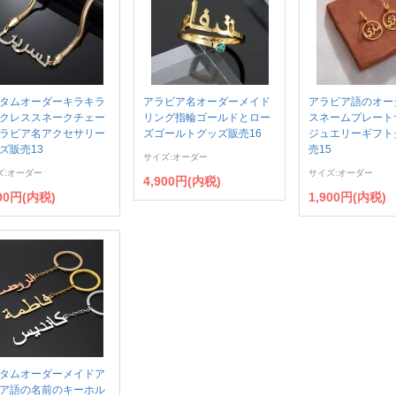
タムオーダーキラキラ
アラビア名オーダーメイド
アラビア語のオー
クレススネークチェー
リング指輪ゴールドとロー
スネームプレート
ラビア名アクセサリー
ズゴールトグッズ販売16
ジュエリーギフト
ズ販売13
売15
サイズ:オーダー
ズ:オーダー
サイズ:オーダー
4,900円(内税)
900円(内税)
1,900円(内税)
タムオーダーメイドア
ア語の名前のキーホル