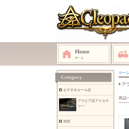
ホーム
ア
おすすめセール品
商品
アラビア語アクセサ
リー
雑貨