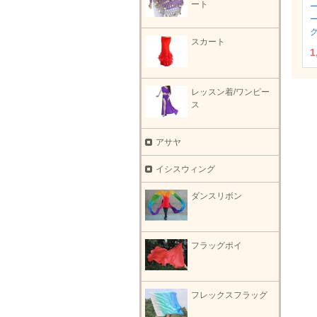
ート
スカート
1
レッスン着/ワンピー
ス
アサヤ
イシスウィング
ダンスリボン
フラッグポイ
フレックスフラッグ