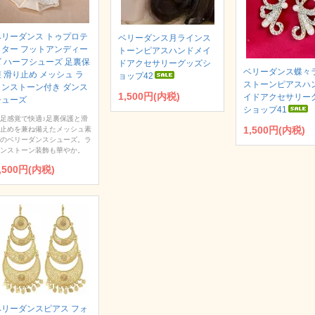
ベリーダンス トゥプロテ
ベリーダンス月ラインス
クター フットアンディー
トーンピアスハンドメイ
ズ ハーフシューズ 足裏保
ドアクセサリーグッズシ
ベリーダンス蝶々
 滑り止め メッシュ ラ
ョップ42
ストーンピアスハ
インストーン付き ダンス
1,500円(内税)
イドアクセサリー
シューズ
ショップ41
足感覚で快適♪足裏保護と滑
1,500円(内税)
止めを兼ね備えたメッシュ素
のベリーダンスシューズ。ラ
ンストーン装飾も華やか。
,500円(内税)
ベリーダンスピアス フォ