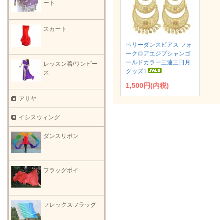
ート
スカート
ベリーダンスピアス フォ
ークロアエジプシャンゴ
ールドカラー三連三日月
レッスン着/ワンピー
グッズ1
ス
1,500円(内税)
アサヤ
イシスウィング
ダンスリボン
フラッグポイ
フレックスフラッグ