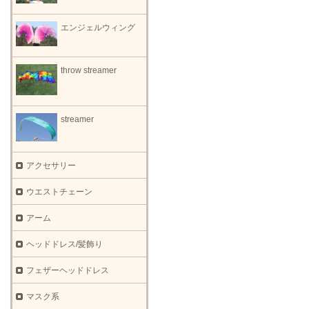
エンジェルウィング
throw streamer
streamer
アクセサリー
ウエストチェーン
アーム
ヘッドドレス/髪飾り
フェザーヘッドドレス
マスク系