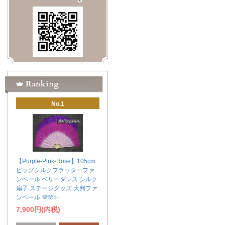
No.1
【Purple-Pink-Rose】105cm
ビッグシルクフラッターファ
ンベール ベリーダンス シルク
扇子 ステージグッズ 大判ファ
ンベール 💜🌸✨
7,900円(内税)