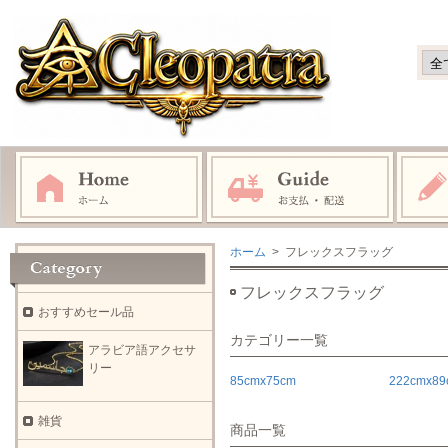
ホーム
> フレックスフラッグ
フレックスフラッグ
おすすめセール品
カテゴリー一覧
アラビア語アクセサ
リー
85cmx75cm
222cmx89
雑貨
商品一覧