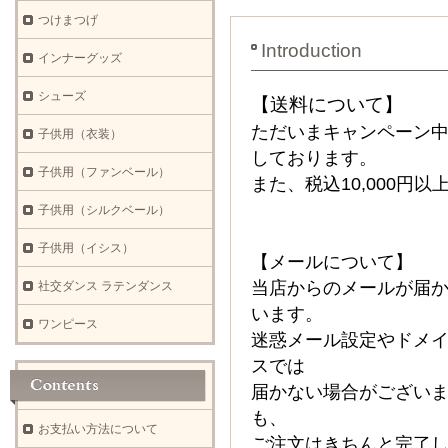
つけまつげ
Introduction
インナーグッズ
シューズ
【送料について】
ただいまキャンペーン中
子供用（衣装）
しております。
子供用（ファンベール）
また、税込10,000円
子供用（シルクベール）
子供用（イシス）
【メールについて】
当店からのメールが届
社交ダンス ラテンダンス
います。
ワンピース
迷惑メール設定やドメ
スでは
届かない場合がござい
も、
お支払い方法について
ご注文はきちんと完了