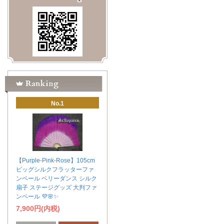
No.1
【Purple-Pink-Rose】105cm
ビッグシルクフラッターファ
ンベール ベリーダンス シルク
扇子 ステージグッズ 大判ファ
ンベール 💜🌸✨
7,900円(内税)