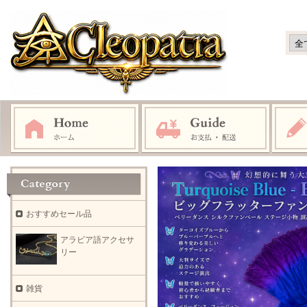
おすすめセール品
アラビア語アクセサ
リー
雑貨