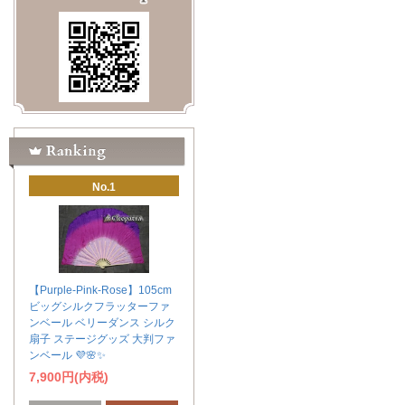
No.1
【Purple-Pink-Rose】105cm
ビッグシルクフラッターファ
ンベール ベリーダンス シルク
扇子 ステージグッズ 大判ファ
ンベール 💜🌸✨
7,900円(内税)