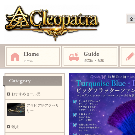
おすすめセール品
アラビア語アクセサ
リー
雑貨