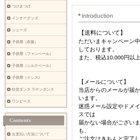
つけまつげ
Introduction
インナーグッズ
シューズ
【送料について】
ただいまキャンペーン中
子供用（衣装）
しております。
子供用（ファンベール）
また、税込10,000円
子供用（シルクベール）
子供用（イシス）
【メールについて】
当店からのメールが届
社交ダンス ラテンダンス
います。
ワンピース
迷惑メール設定やドメ
スでは
届かない場合がござい
も、
お支払い方法について
ご注文はきちんと完了