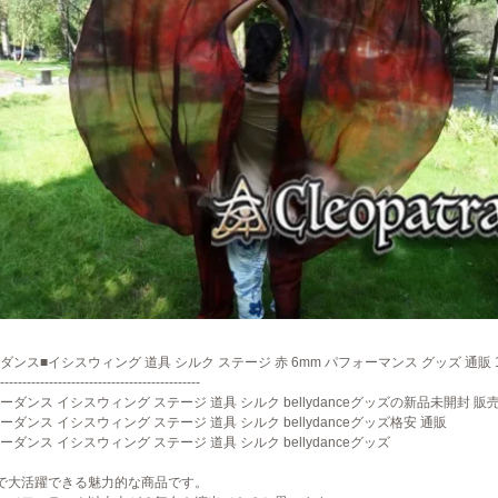
ダンス■イシスウィング 道具 シルク ステージ 赤 6mm パフォーマンス グッズ 通販 
---------------------------------------------
ーダンス イシスウィング ステージ 道具 シルク bellydanceグッズの新品未開封 販
ーダンス イシスウィング ステージ 道具 シルク bellydanceグッズ格安 通販
ーダンス イシスウィング ステージ 道具 シルク bellydanceグッズ
で大活躍できる魅力的な商品です。