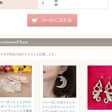
数
おすすめ商品の紹介テキストを記載します。
ベリーダンス トゥプロテ
ベリーダンス月ラインス
クター フットアンディー
トーンピアスハンドメイ
ズ ハーフシューズ 足裏保
ドアクセサリーグッズシ