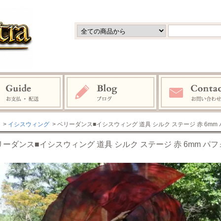
>
イシスウィング
> ベリーダンス■イシスウィング 道具 シルク ステージ 赤 6mm 
リーダンス■イシスウィング 道具 シルク ステージ 赤 6mm パフ