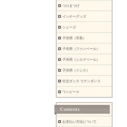
つけまつげ
インナーグッズ
シューズ
子供用（衣装）
子供用（ファンベール）
子供用（シルクベール）
子供用（イシス）
社交ダンス ラテンダンス
ワンピース
お支払い方法について