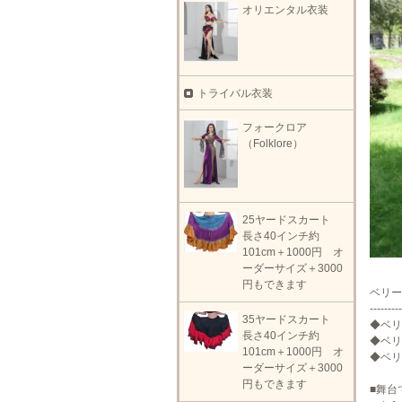
オリエンタル衣装
トライバル衣装
フォークロア
（Folklore）
25ヤードスカート
長さ40インチ約
101cm＋1000円 オ
ーダーサイズ＋3000
円もできます
ベリー
---------
35ヤードスカート
◆ベリ
長さ40インチ約
◆ベリ
101cm＋1000円 オ
◆ベリ
ーダーサイズ＋3000
円もできます
■舞台