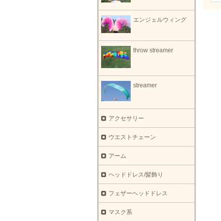
エンジェルウィング
throw streamer
streamer
アクセサリー
ウエストチェーン
アーム
ヘッドドレス/髪飾り
フェザーヘッドドレス
マスク系