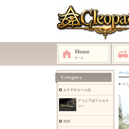
ホーム
ベ
おすすめセール品
アラビア語アクセサ
リー
雑貨