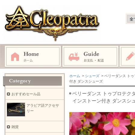
ホーム
>
シューズ
> ベリーダンス ト
付き ダンスシューズ
ベリーダンス トゥプロテクタ
おすすめセール品
インストーン付き ダンスシ
アラビア語アクセサ
リー
雑貨