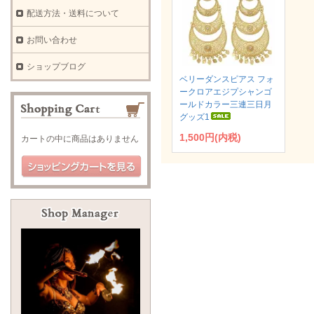
配送方法・送料について
お問い合わせ
ショップブログ
ベリーダンスピアス フォ
ークロアエジプシャンゴ
ールドカラー三連三日月
グッズ1
1,500円(内税)
カートの中に商品はありません