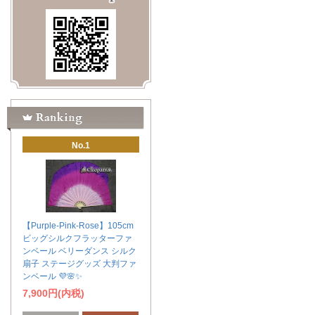
No.1
【Purple-Pink-Rose】105cm
ビッグシルクフラッターファ
ンベール ベリーダンス シルク
扇子 ステージグッズ 大判ファ
ンベール 💜🌸✨
7,900円(内税)