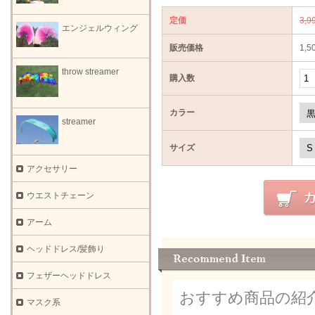
定価
3,
エンジェルウィング
販売価格
1,
throw streamer
購入数
カラー
streamer
サイズ
アクセサリー
ウエストチェーン
アーム
ヘッドドレス/髪飾り
フェザーヘッドドレス
おすすめ商品の紹
マスク系