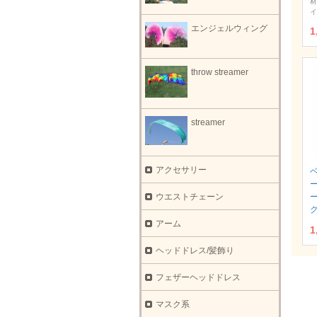
材
イ
エンジェルウィング
1
throw streamer
streamer
アクセサリー
ウエストチェーン
アーム
1
ヘッドドレス/髪飾り
フェザーヘッドドレス
マスク系