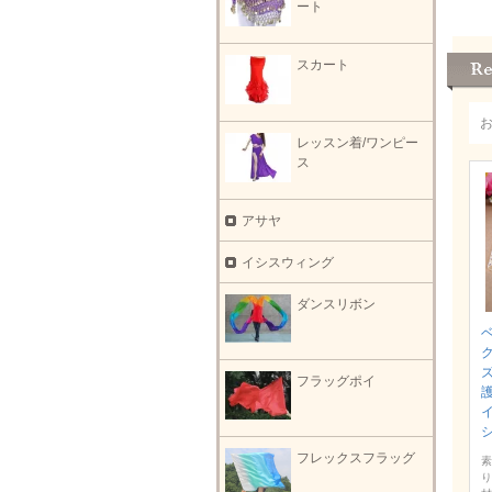
ート
スカート
レッスン着/ワンピー
ス
アサヤ
イシスウィング
ダンスリボン
フラッグポイ
護
フレックスフラッグ
素
り