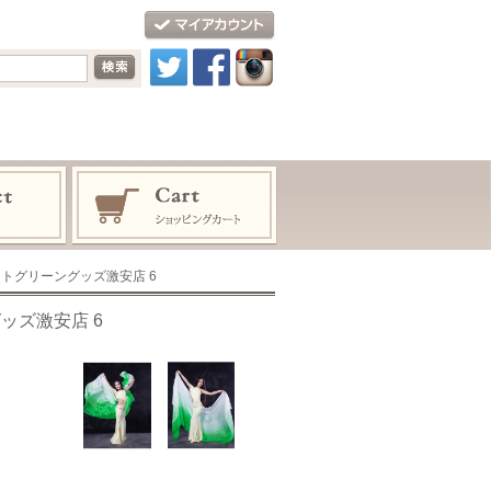
トグリーングッズ激安店 6
ッズ激安店 6