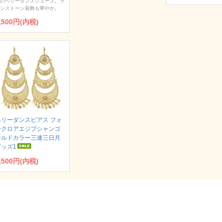
のベリーダンスシューズ。ラ
ンストーン装飾も華やか。
,500円(内税)
ベリーダンスピアス フォ
ークロアエジプシャンゴ
ールドカラー三連三日月
グッズ1
,500円(内税)