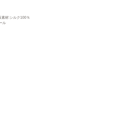
素材:シルク100％
ール