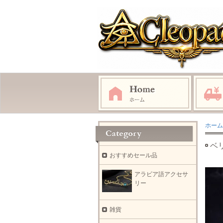
ホーム
ベ
おすすめセール品
アラビア語アクセサ
リー
雑貨