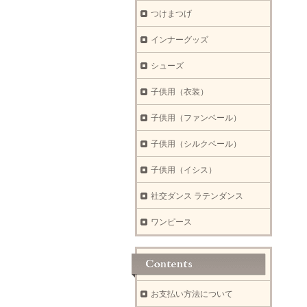
つけまつげ
インナーグッズ
シューズ
子供用（衣装）
子供用（ファンベール）
子供用（シルクベール）
子供用（イシス）
社交ダンス ラテンダンス
ワンピース
お支払い方法について