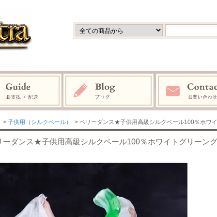
>
子供用（シルクベール）
> ベリーダンス★子供用高級シルクベール100％ホワイ
リーダンス★子供用高級シルクベール100％ホワイトグリーング