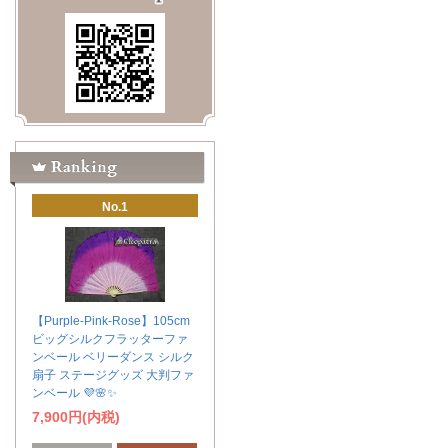
No.1
【Purple-Pink-Rose】105cm
ビッグシルクフラッターファ
ンベール ベリーダンス シルク
扇子 ステージグッズ 大判ファ
ンベール 💜🌸✨
7,900円(内税)