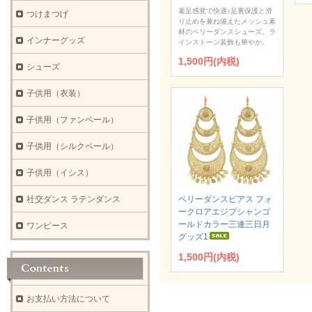
素足感覚で快適♪足裏保護と滑
つけまつげ
り止めを兼ね備えたメッシュ素
材のベリーダンスシューズ。ラ
インナーグッズ
インストーン装飾も華やか。
1,500円(内税)
シューズ
子供用（衣装）
子供用（ファンベール）
子供用（シルクベール）
子供用（イシス）
社交ダンス ラテンダンス
ベリーダンスピアス フォ
ークロアエジプシャンゴ
ールドカラー三連三日月
ワンピース
グッズ1
1,500円(内税)
お支払い方法について