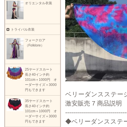
オリエンタル衣装
トライバル衣装
フォークロア
（Folklore）
25ヤードスカート
長さ40インチ約
101cm＋1000円 オ
ーダーサイズ＋3000
円もできます
ベリーダンスステー
35ヤードスカート
激安販売 7 商品説明
長さ40インチ約
-------------------------------
101cm＋1000円 オ
ーダーサイズ＋3000
◆ベリーダンスステ
円もできます