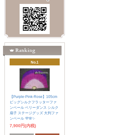
No.1
【Purple-Pink-Rose】105cm
ビッグシルクフラッターファ
ンベール ベリーダンス シルク
扇子 ステージグッズ 大判ファ
ンベール 💜🌸✨
7,900円(内税)