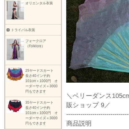
オリエンタル衣装
トライバル衣装
フォークロア
（Folklore）
25ヤードスカート
長さ40インチ約
101cm＋1000円 オ
ーダーサイズ＋3000
円もできます
＼ベリーダンス105
35ヤードスカート
販ショップ 9／
長さ40インチ約
-------------------------------
101cm＋1000円 オ
ーダーサイズ＋3000
商品説明
円もできます