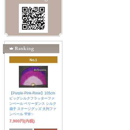
No.1
【Purple-Pink-Rose】105cm
ビッグシルクフラッターファ
ンベール ベリーダンス シルク
扇子 ステージグッズ 大判ファ
ンベール 💜🌸✨
7,900円(内税)