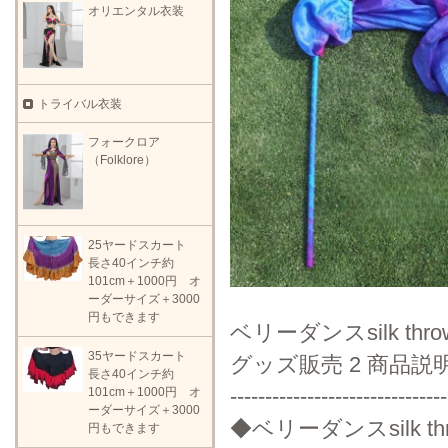
オリエンタル衣装
トライバル衣装
フォークロア
（Folklore）
25ヤードスカート
長さ40インチ約
101cm＋1000円 オ
ーダーサイズ＋3000
円もできます
ベリーダンスsilk t
35ヤードスカート
グッズ販売 2 商品説
長さ40インチ約
-------------------------------
101cm＋1000円 オ
ーダーサイズ＋3000
◆ベリーダンスsilk t
円もできます