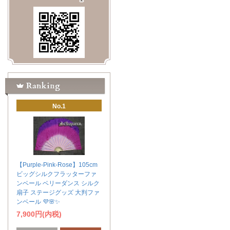
No.1
【Purple-Pink-Rose】105cm
ビッグシルクフラッターファ
ンベール ベリーダンス シルク
扇子 ステージグッズ 大判ファ
ンベール 💜🌸✨
7,900円(内税)