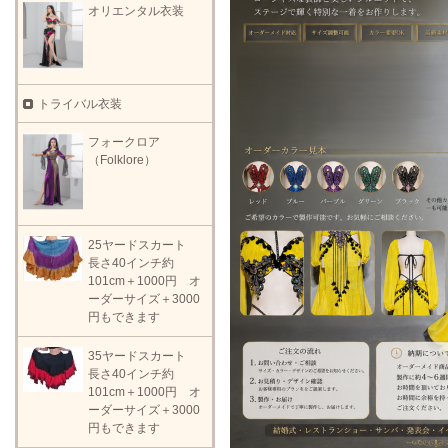
オリエンタル衣装
トライバル衣装
フォークロア
（Folklore）
25ヤードスカート
長さ40インチ約
101cm＋1000円 オ
ーダーサイズ＋3000
円もできます
35ヤードスカート
長さ40インチ約
101cm＋1000円 オ
ーダーサイズ＋3000
円もできます