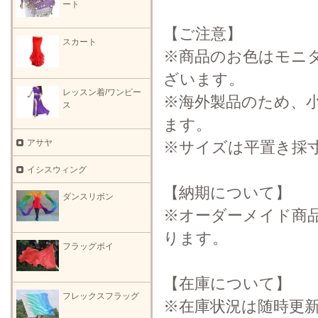
ート
【ご注意】
スカート
※商品のお色はモニ
ざいます。
レッスン着/ワンピー
※海外製品のため、
ス
ます。
アサヤ
※サイズは平置き採
イシスウィング
【納期について】
ダンスリボン
※オーダーメイド商
ります。
フラッグポイ
【在庫について】
フレックスフラッグ
※在庫状況は随時更