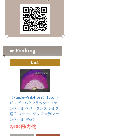
No.1
【Purple-Pink-Rose】105cm
ビッグシルクフラッターファ
ンベール ベリーダンス シルク
扇子 ステージグッズ 大判ファ
ンベール 💜🌸✨
7,900円(内税)