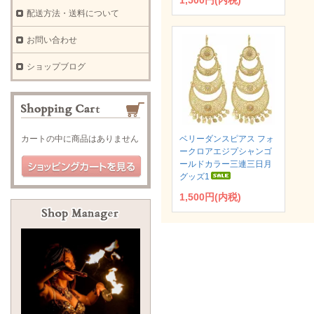
1,500円(内税)
配送方法・送料について
お問い合わせ
ショップブログ
カートの中に商品はありません
ベリーダンスピアス フォ
ークロアエジプシャンゴ
ールドカラー三連三日月
グッズ1
1,500円(内税)