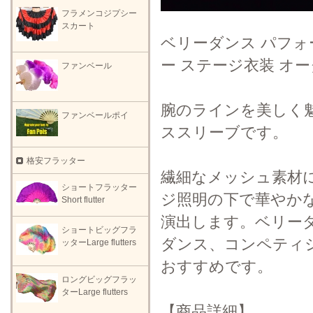
フラメンコジプシー
スカート
ベリーダンス パフォ
ー ステージ衣装 オ
ファンベール
腕のラインを美しく
ファンベールポイ
ススリーブです。
格安フラッター
繊細なメッシュ素材
ショートフラッター
ジ照明の下で華やか
Short flutter
演出します。ベリー
ショートビッグフラ
ダンス、コンペティ
ッターLarge flutters
おすすめです。
ロングビッグフラッ
ターLarge flutters
【商品詳細】