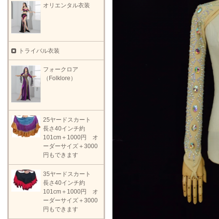
オリエンタル衣装
トライバル衣装
フォークロア
（Folklore）
25ヤードスカート
長さ40インチ約
101cm＋1000円 オ
ーダーサイズ＋3000
円もできます
35ヤードスカート
長さ40インチ約
101cm＋1000円 オ
ーダーサイズ＋3000
円もできます