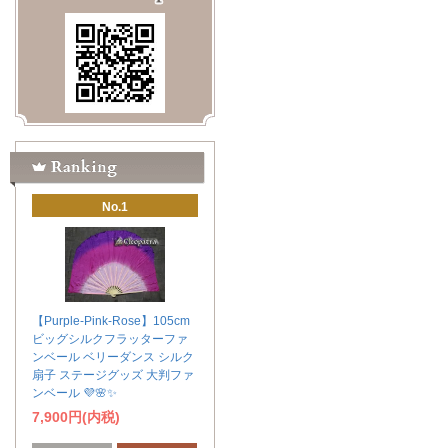
No.1
【Purple-Pink-Rose】105cm
ビッグシルクフラッターファ
ンベール ベリーダンス シルク
扇子 ステージグッズ 大判ファ
ンベール 💜🌸✨
7,900円(内税)