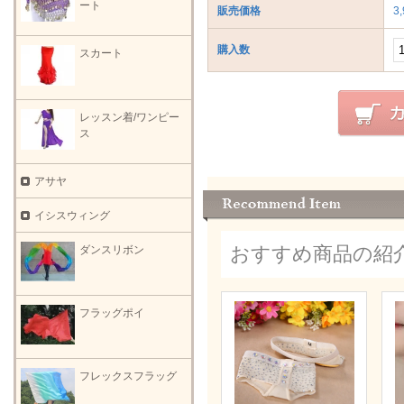
ート
販売価格
3
購入数
スカート
レッスン着/ワンピー
ス
アサヤ
イシスウィング
おすすめ商品の紹
ダンスリボン
フラッグポイ
フレックスフラッグ