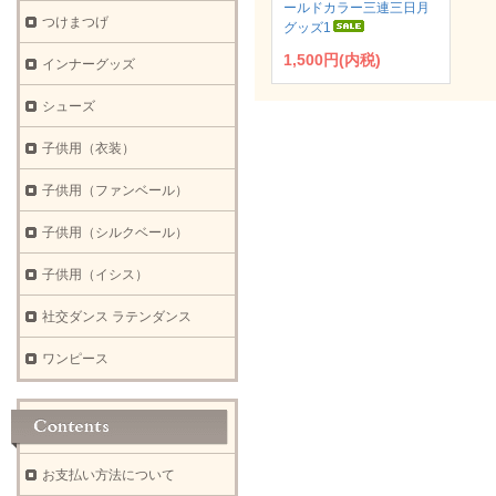
ールドカラー三連三日月
つけまつげ
グッズ1
1,500円(内税)
インナーグッズ
シューズ
子供用（衣装）
子供用（ファンベール）
子供用（シルクベール）
子供用（イシス）
社交ダンス ラテンダンス
ワンピース
お支払い方法について