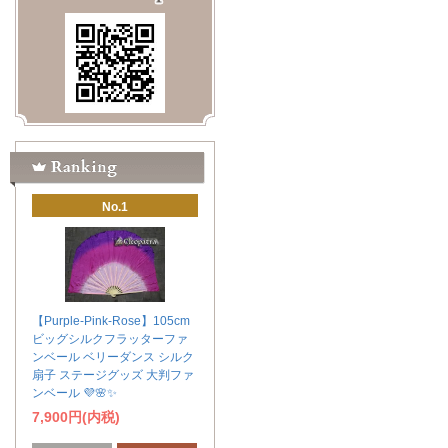
No.1
【Purple-Pink-Rose】105cm
ビッグシルクフラッターファ
ンベール ベリーダンス シルク
扇子 ステージグッズ 大判ファ
ンベール 💜🌸✨
7,900円(内税)