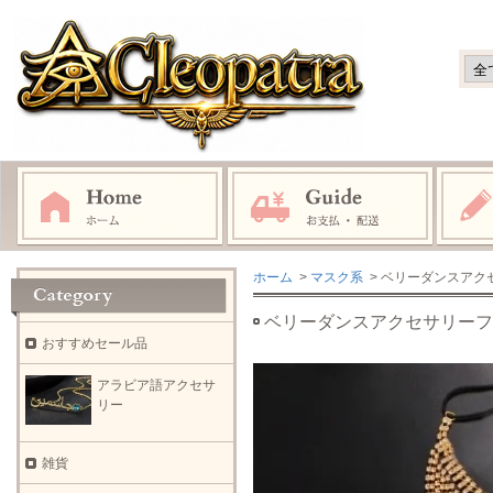
ホーム
>
マスク系
> ベリーダンスアク
ベリーダンスアクセサリーフ
おすすめセール品
アラビア語アクセサ
リー
雑貨