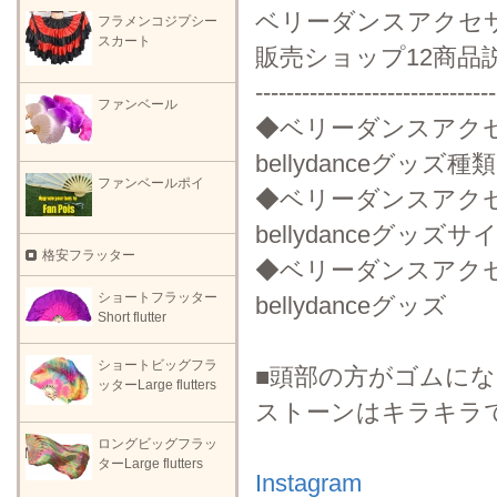
ベリーダンスアクセ
フラメンコジプシー
スカート
販売ショップ12商品
-------------------------------
ファンベール
◆ベリーダンスアク
bellydanceグッ
ファンベールポイ
◆ベリーダンスアク
bellydanceグッズ
格安フラッター
◆ベリーダンスアク
ショートフラッター
bellydanceグッズ
Short flutter
ショートビッグフラ
■頭部の方がゴムに
ッターLarge flutters
ストーンはキラキラ
ロングビッグフラッ
ターLarge flutters
Instagram